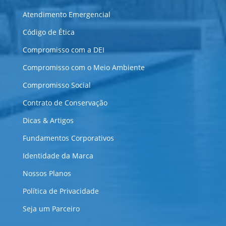
Atendimento Emergencial
Código de Ética
Compromisso com a DEI
Compromisso com o Meio Ambiente
Compromisso Social
Contrato de Conservação
Dicas & Artigos
Fundamentos Corporativos
Identidade da Marca
Nossos Planos
Política de Privacidade
Seja um Parceiro