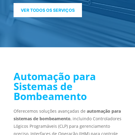
VER TODOS OS SERVIÇOS
Automação para
Sistemas de
Bombeamento
Oferecemos soluções avançadas de
automação para
sistemas de bombeamento
, incluindo Controladores
Lógicos Programáveis (CLP) para gerenciamento
preciso, Interfaces de Operação (IHM) para controle