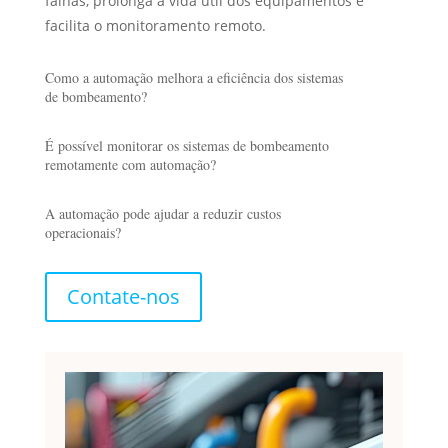
falhas, prolonga a vida útil dos equipamentos e
facilita o monitoramento remoto.
Como a automação melhora a eficiência dos sistemas
de bombeamento?
É possível monitorar os sistemas de bombeamento
remotamente com automação?
A automação pode ajudar a reduzir custos
operacionais?
Contate-nos