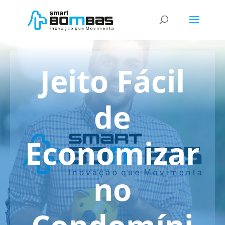
Jeito Fácil
de
Economizar
no