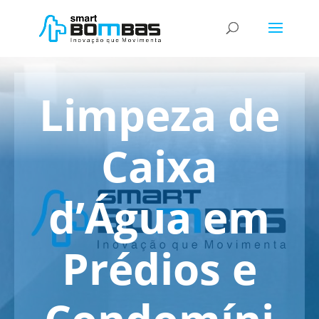
Limpeza de
Caixa
d’Água em
Prédios e