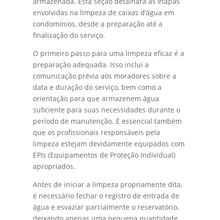
armazenada. Esta seção detalhará as etapas
envolvidas na limpeza de caixas d’água em
condomínios, desde a preparação até a
finalização do serviço.
O primeiro passo para uma limpeza eficaz é a
preparação adequada. Isso inclui a
comunicação prévia aos moradores sobre a
data e duração do serviço, bem como a
orientação para que armazenem água
suficiente para suas necessidades durante o
período de manutenção. É essencial também
que os profissionais responsáveis pela
limpeza estejam devidamente equipados com
EPIs (Equipamentos de Proteção Individual)
apropriados.
Antes de iniciar a limpeza propriamente dita,
é necessário fechar o registro de entrada de
água e esvaziar parcialmente o reservatório,
deixando apenas uma pequena quantidade