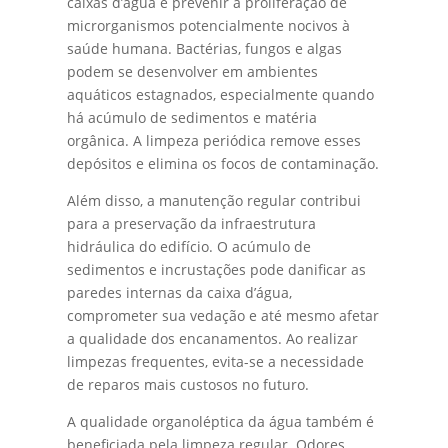
caixas d’água é prevenir a proliferação de
microrganismos potencialmente nocivos à
saúde humana. Bactérias, fungos e algas
podem se desenvolver em ambientes
aquáticos estagnados, especialmente quando
há acúmulo de sedimentos e matéria
orgânica. A limpeza periódica remove esses
depósitos e elimina os focos de contaminação.
Além disso, a manutenção regular contribui
para a preservação da infraestrutura
hidráulica do edifício. O acúmulo de
sedimentos e incrustações pode danificar as
paredes internas da caixa d’água,
comprometer sua vedação e até mesmo afetar
a qualidade dos encanamentos. Ao realizar
limpezas frequentes, evita-se a necessidade
de reparos mais custosos no futuro.
A qualidade organoléptica da água também é
beneficiada pela limpeza regular. Odores