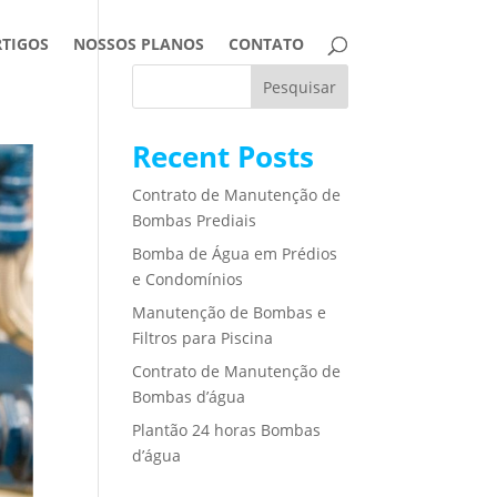
RTIGOS
NOSSOS PLANOS
CONTATO
Pesquisar
Recent Posts
Contrato de Manutenção de
Bombas Prediais
Bomba de Água em Prédios
e Condomínios
Manutenção de Bombas e
Filtros para Piscina
Contrato de Manutenção de
Bombas d’água
Plantão 24 horas Bombas
d’água