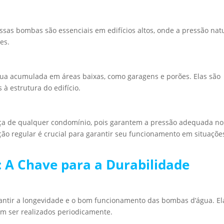
ssas bombas são essenciais em edifícios altos, onde a pressão nat
es.
ua acumulada em áreas baixas, como garagens e porões. Elas são
à estrutura do edifício.
nça de qualquer condomínio, pois garantem a pressão adequada no
o regular é crucial para garantir seu funcionamento em situaçõe
 A Chave para a Durabilidade
antir a longevidade e o bom funcionamento das bombas d’água. El
m ser realizados periodicamente.