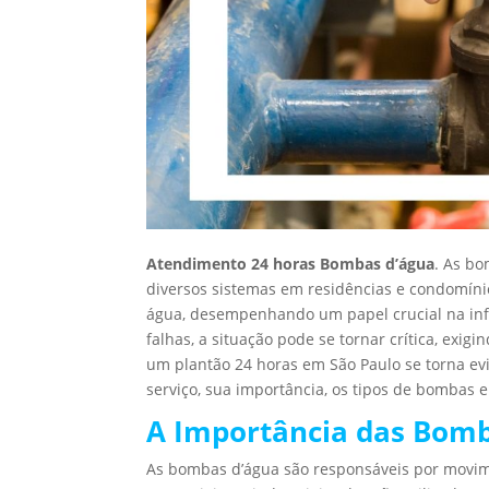
Atendimento 24 horas Bombas d’água
. As b
diversos sistemas em residências e condomíni
água, desempenhando um papel crucial na inf
falhas, a situação pode se tornar crítica, exi
um plantão 24 horas em São Paulo se torna evi
serviço, sua importância, os tipos de bombas 
A Importância das Bomb
As bombas d’água são responsáveis por movime