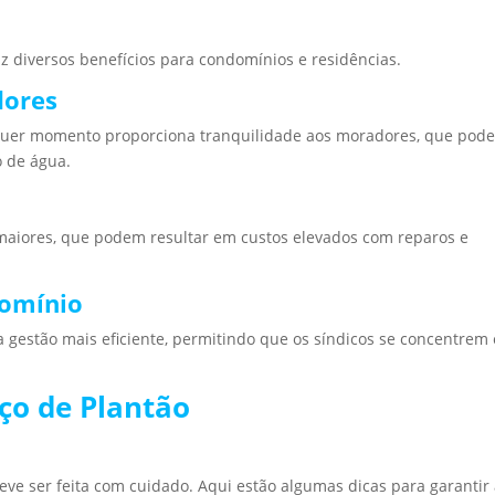
z diversos benefícios para condomínios e residências.
dores
alquer momento proporciona tranquilidade aos moradores, que pod
o de água.
maiores, que podem resultar em custos elevados com reparos e
domínio
 gestão mais eficiente, permitindo que os síndicos se concentrem
ço de Plantão
eve ser feita com cuidado. Aqui estão algumas dicas para garantir