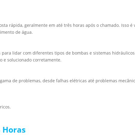
sta rápida, geralmente em até três horas após o chamado. Isso é v
cimento de água.
s para lidar com diferentes tipos de bombas e sistemas hidráulicos
do e solucionado corretamente.
 gama de problemas, desde falhas elétricas até problemas mecâni
ricos.
4 Horas