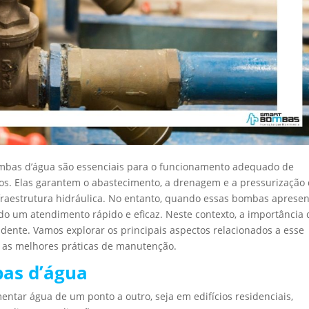
ombas d’água são essenciais para o funcionamento adequado de
os. Elas garantem o abastecimento, a drenagem e a pressurização
raestrutura hidráulica. No entanto, quando essas bombas aprese
gindo um atendimento rápido e eficaz. Neste contexto, a importância
dente. Vamos explorar os principais aspectos relacionados a esse
e as melhores práticas de manutenção.
as d’água
ntar água de um ponto a outro, seja em edifícios residenciais,