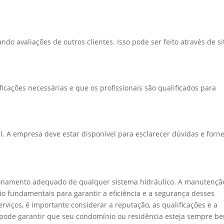
o avaliações de outros clientes. Isso pode ser feito através de si
s
ficações necessárias e que os profissionais são qualificados para
 A empresa deve estar disponível para esclarecer dúvidas e forn
ionamento adequado de qualquer sistema hidráulico. A manutençã
ão fundamentais para garantir a eficiência e a segurança desses
viços, é importante considerar a reputação, as qualificações e a
 pode garantir que seu condomínio ou residência esteja sempre b