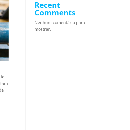
Recent
Comments
Nenhum comentário para
mostrar.
 de
ntam
 de