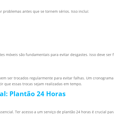
ar problemas antes que se tornem sérios. Isso inclui:
tes móveis são fundamentais para evitar desgastes. Isso deve ser f
em ser trocados regularmente para evitar falhas. Um cronograma
ir que essas trocas sejam realizadas em tempo.
l: Plantão 24 Horas
encial. Ter acesso a um serviço de plantão 24 horas é crucial par