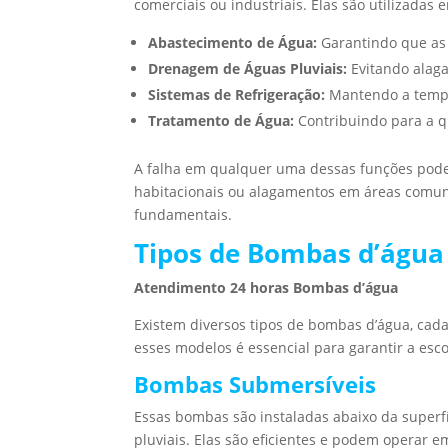
comerciais ou industriais. Elas são utilizadas 
Abastecimento de Água:
Garantindo que as 
Drenagem de Águas Pluviais:
Evitando alag
Sistemas de Refrigeração:
Mantendo a tempe
Tratamento de Água:
Contribuindo para a q
A falha em qualquer uma dessas funções pode c
habitacionais ou alagamentos em áreas comun
fundamentais.
Tipos de Bombas d’águ
Atendimento 24 horas Bombas d’água
Existem diversos tipos de bombas d’água, cad
esses modelos é essencial para garantir a es
Bombas Submersíveis
Essas bombas são instaladas abaixo da superf
pluviais. Elas são eficientes e podem operar 