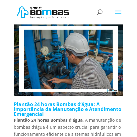
Plantão 24 horas Bombas d’água
Plantão 24 horas Bombas d’água: A
Importância da Manutenção e Atendimento
Emergencial
Plantão 24 horas Bombas d’água
. A manutenção de
bombas d’água é um aspecto crucial para garantir o
funcionamento eficiente de sistemas hidráulicos em