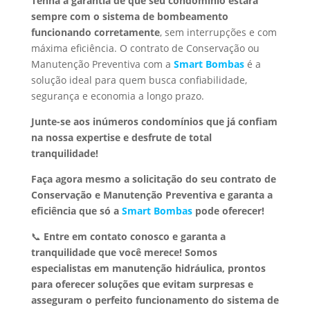
Tenha a garantia de que seu condomínio estará
sempre com o sistema de bombeamento
funcionando corretamente
, sem interrupções e com
máxima eficiência. O contrato de Conservação ou
Manutenção Preventiva com a
Smart Bombas
é a
solução ideal para quem busca confiabilidade,
segurança e economia a longo prazo.
Junte-se aos inúmeros condomínios que já confiam
na nossa expertise e desfrute de total
tranquilidade!
Faça agora mesmo a solicitação do seu contrato de
Conservação e Manutenção Preventiva e garanta a
eficiência que só a
Smart Bombas
pode oferecer!
📞
Entre em contato conosco e garanta a
tranquilidade que você merece!
Somos
especialistas em manutenção hidráulica, prontos
para oferecer soluções que evitam surpresas e
asseguram o perfeito funcionamento do sistema de