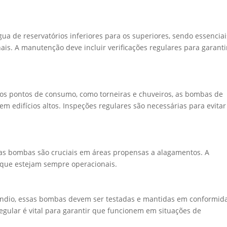
ua de reservatórios inferiores para os superiores, sendo essenciai
is. A manutenção deve incluir verificações regulares para garanti
nos pontos de consumo, como torneiras e chuveiros, as bombas de
m edifícios altos. Inspeções regulares são necessárias para evitar
as bombas são cruciais em áreas propensas a alagamentos. A
 que estejam sempre operacionais.
cêndio, essas bombas devem ser testadas e mantidas em conformid
ular é vital para garantir que funcionem em situações de