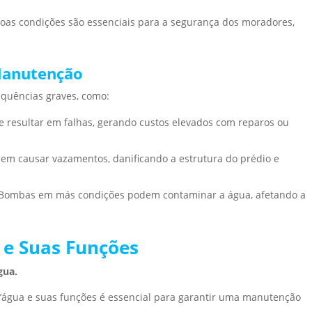
as condições são essenciais para a segurança dos moradores,
Manutenção
equências graves, como:
e resultar em falhas, gerando custos elevados com reparos ou
em causar vazamentos, danificando a estrutura do prédio e
 Bombas em más condições podem contaminar a água, afetando a
 e Suas Funções
gua.
’água e suas funções é essencial para garantir uma manutenção