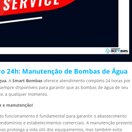
o 24h: Manutenção de Bombas de Água
gua.
A
Smart Bombas
oferece atendimento completo 24 horas por 
 sempre disponíveis para garantir que as bombas de água de seu
te, a qualquer momento.
s e manutenção!
to funcionamento é fundamental para garantir o abastecimento
 condomínios e estabelecimentos comerciais. A manutenção prevent
enas prolonga a vida útil dos equipamentos, mas também evita