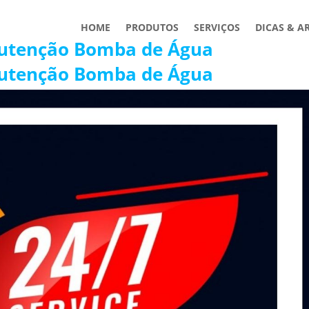
HOME
PRODUTOS
SERVIÇOS
DICAS & A
utenção Bomba de Água
utenção Bomba de Água