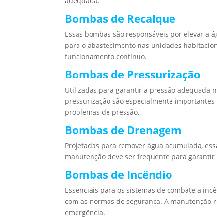
adequada.
Bombas de Recalque
Essas bombas são responsáveis por elevar a ág
para o abastecimento nas unidades habitaciona
funcionamento contínuo.
Bombas de Pressurização
Utilizadas para garantir a pressão adequada 
pressurização são especialmente importantes e
problemas de pressão.
Bombas de Drenagem
Projetadas para remover água acumulada, ess
manutenção deve ser frequente para garantir
Bombas de Incêndio
Essenciais para os sistemas de combate a in
com as normas de segurança. A manutenção reg
emergência.