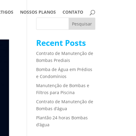
RTIGOS
NOSSOS PLANOS
CONTATO
Pesquisar
Recent Posts
Contrato de Manutenção de
Bombas Prediais
Bomba de Água em Prédios
e Condomínios
Manutenção de Bombas e
Filtros para Piscina
Contrato de Manutenção de
Bombas d’água
Plantão 24 horas Bombas
d’água