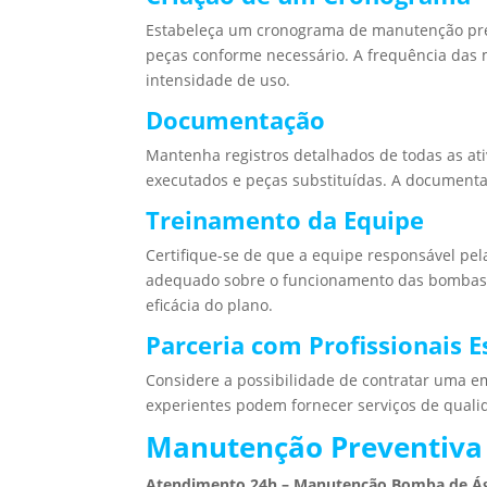
Estabeleça um cronograma de manutenção preve
peças conforme necessário. A frequência das
intensidade de uso.
Documentação
Mantenha registros detalhados de todas as ati
executados e peças substituídas. A documentaç
Treinamento da Equipe
Certifique-se de que a equipe responsável p
adequado sobre o funcionamento das bombas e
eficácia do plano.
Parceria com Profissionais E
Considere a possibilidade de contratar uma 
experientes podem fornecer serviços de qual
Manutenção Preventiva 
Atendimento 24h – Manutenção Bomba de Á