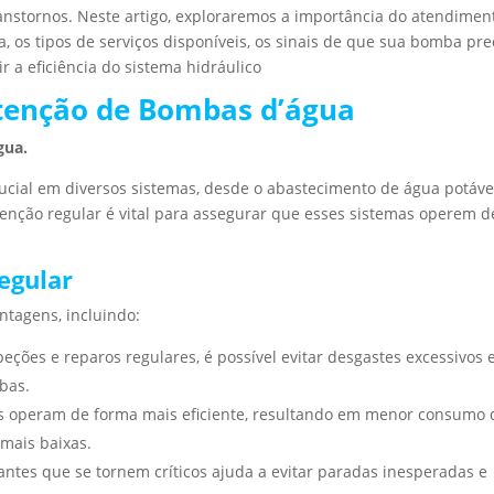
nstornos. Neste artigo, exploraremos a importância do atendimen
os tipos de serviços disponíveis, os sinais de que sua bomba pre
r a eficiência do sistema hidráulico
tenção de Bombas d’água
gua.
al em diversos sistemas, desde o abastecimento de água potáve
nção regular é vital para assegurar que esses sistemas operem d
egular
ntagens, incluindo:
peções e reparos regulares, é possível evitar desgastes excessivos 
bas.
 operam de forma mais eficiente, resultando em menor consumo 
mais baixas.
 antes que se tornem críticos ajuda a evitar paradas inesperadas e