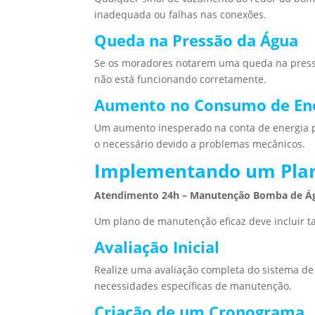
inadequada ou falhas nas conexões.
Queda na Pressão da Água
Se os moradores notarem uma queda na pressã
não está funcionando corretamente.
Aumento no Consumo de En
Um aumento inesperado na conta de energia p
o necessário devido a problemas mecânicos.
Implementando um Pla
Atendimento 24h – Manutenção Bomba de Á
Um plano de manutenção eficaz deve incluir t
Avaliação Inicial
Realize uma avaliação completa do sistema de
necessidades específicas de manutenção.
Criação de um Cronograma