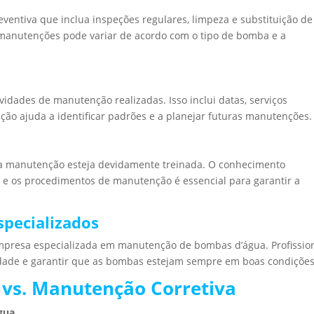
ntiva que inclua inspeções regulares, limpeza e substituição de
 manutenções pode variar de acordo com o tipo de bomba e a
vidades de manutenção realizadas. Isso inclui datas, serviços
ão ajuda a identificar padrões e a planejar futuras manutenções.
ela manutenção esteja devidamente treinada. O conhecimento
 os procedimentos de manutenção é essencial para garantir a
specializados
empresa especializada em manutenção de bombas d’água. Profissio
idade e garantir que as bombas estejam sempre em boas condições
vs. Manutenção Corretiva
gua.