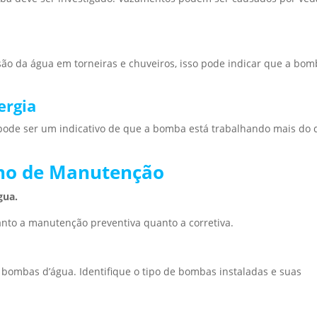
o da água em torneiras e chuveiros, isso pode indicar que a bo
ergia
ode ser um indicativo de que a bomba está trabalhando mais do 
no de Manutenção
gua.
anto a manutenção preventiva quanto a corretiva.
 bombas d’água. Identifique o tipo de bombas instaladas e suas