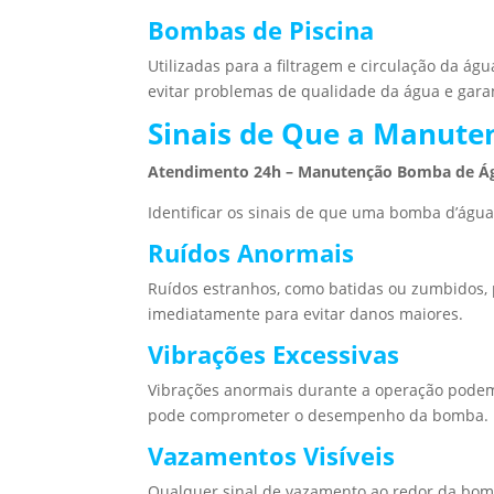
Bombas de Piscina
Utilizadas para a filtragem e circulação da 
evitar problemas de qualidade da água e garan
Sinais de Que a Manute
Atendimento 24h – Manutenção Bomba de Á
Identificar os sinais de que uma bomba d’água
Ruídos Anormais
Ruídos estranhos, como batidas ou zumbidos, 
imediatamente para evitar danos maiores.
Vibrações Excessivas
Vibrações anormais durante a operação podem
pode comprometer o desempenho da bomba.
Vazamentos Visíveis
Qualquer sinal de vazamento ao redor da bom