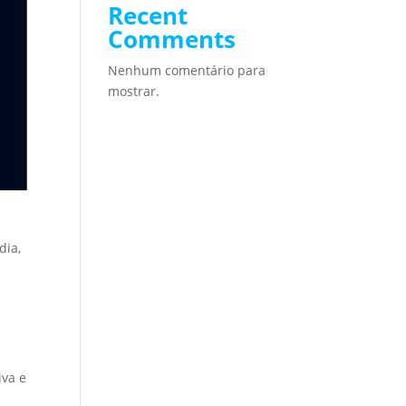
Recent
Comments
Nenhum comentário para
mostrar.
dia,
iva e