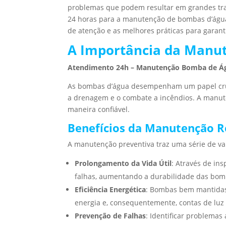
problemas que podem resultar em grandes tra
24 horas para a manutenção de bombas d’água, 
de atenção e as melhores práticas para garanti
A Importância da Manu
Atendimento 24h – Manutenção Bomba de Á
As bombas d’água desempenham um papel cruci
a drenagem e o combate a incêndios. A manute
maneira confiável.
Benefícios da Manutenção R
A manutenção preventiva traz uma série de va
Prolongamento da Vida Útil
: Através de ins
falhas, aumentando a durabilidade das bom
Eficiência Energética
: Bombas bem mantidas
energia e, consequentemente, contas de luz 
Prevenção de Falhas
: Identificar problemas