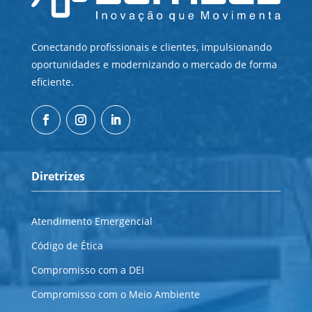
Conectando profissionais e clientes, impulsionando
oportunidades e modernizando o mercado de forma
eficiente.
Diretrizes
Atendimento Emergencial
Código de Ética
Compromisso com a DEI
Compromisso com o Meio Ambiente