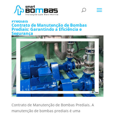
Contrato de Manutenção de Bombas
Prediais
Contrato de Manutenção de Bombas
Prediais: Garantindo a Eficiência e
Segurança
Contrato de Manutenção de Bombas Prediais. A
manutenção de bombas prediais é uma