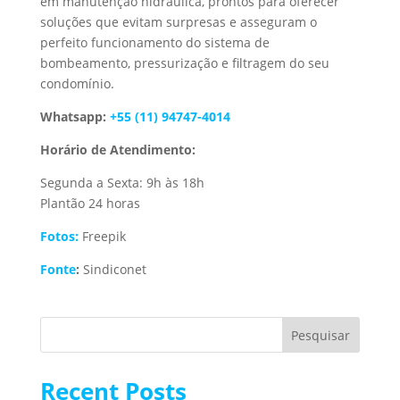
em manutenção hidráulica, prontos para oferecer
soluções que evitam surpresas e asseguram o
perfeito funcionamento do sistema de
bombeamento, pressurização e filtragem do seu
condomínio.
Whatsapp:
+55 (11) 94747-4014
Horário de Atendimento:
Segunda a Sexta: 9h às 18h
Plantão 24 horas
Fotos:
Freepik
Fonte
:
Sindiconet
Pesquisar
Recent Posts