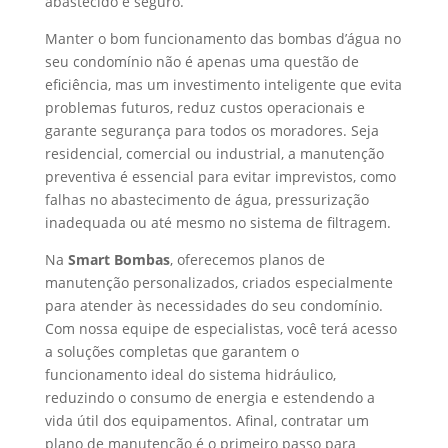
abastecido e seguro.
Manter o bom funcionamento das bombas d’água no
seu condomínio não é apenas uma questão de
eficiência, mas um investimento inteligente que evita
problemas futuros, reduz custos operacionais e
garante segurança para todos os moradores. Seja
residencial, comercial ou industrial, a manutenção
preventiva é essencial para evitar imprevistos, como
falhas no abastecimento de água, pressurização
inadequada ou até mesmo no sistema de filtragem.
Na
Smart Bombas
, oferecemos planos de
manutenção personalizados, criados especialmente
para atender às necessidades do seu condomínio.
Com nossa equipe de especialistas, você terá acesso
a soluções completas que garantem o
funcionamento ideal do sistema hidráulico,
reduzindo o consumo de energia e estendendo a
vida útil dos equipamentos. Afinal, contratar um
plano de manutenção é o primeiro passo para