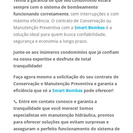
Tenha a garantia de que seu condomínio estará
sempre com o sistema de bombeamento
funcionando corretamente
, sem interrupções e com
máxima eficiência. O contrato de Conservação ou
Manutenção Preventiva com a
Smart Bombas
é a
solução ideal para quem busca confiabilidade,
segurança e economia a longo prazo.
Junte-se aos inúmeros condomínios que já confiam
na nossa expertise e desfrute de total
tranquilidade!
Faça agora mesmo a solicitação do seu contrato de
Conservação e Manutenção Preventiva e garanta a
eficiência que só a
Smart Bombas
pode oferecer!
📞
Entre em contato conosco e garanta a
tranquilidade que você merece!
Somos
especialistas em manutenção hidráulica, prontos
para oferecer soluções que evitam surpresas e
asseguram o perfeito funcionamento do sistema de