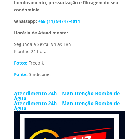
bombeamento, pressurização e filtragem do seu
condomínio.
Whatsapp:
+55 (11) 94747-4014
Horário de Atendimento:
Segunda a Sexta: 9h às 18h
Plantão 24 horas
Fotos:
Freepik
Fonte
:
Sindiconet
Atendimento 24h – Manutenção Bomba de
Água
Atendimento 24h – Manutenção Bomba de
Água