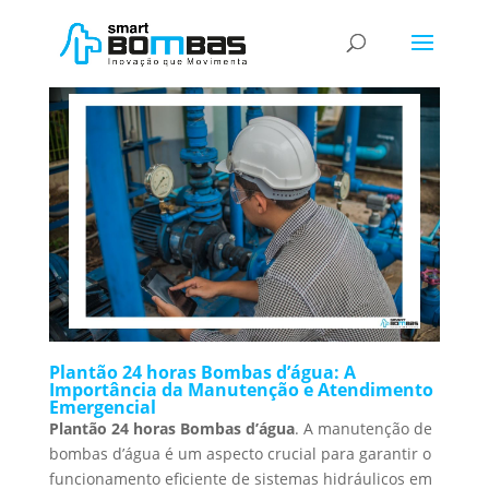
Plantão 24 horas Bombas d’água
Plantão 24 horas Bombas d’água: A
Importância da Manutenção e Atendimento
Emergencial
Plantão 24 horas Bombas d’água
. A manutenção de
bombas d’água é um aspecto crucial para garantir o
funcionamento eficiente de sistemas hidráulicos em