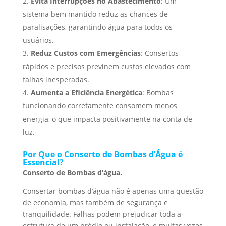
Evita Interrupções no Abastecimento
: Um
sistema bem mantido reduz as chances de
paralisações, garantindo água para todos os
usuários.
Reduz Custos com Emergências
: Consertos
rápidos e precisos previnem custos elevados com
falhas inesperadas.
Aumenta a Eficiência Energética
: Bombas
funcionando corretamente consomem menos
energia, o que impacta positivamente na conta de
luz.
Por Que o Conserto de Bombas d’Água é
Essencial?
Conserto de Bombas d’água.
Consertar bombas d’água não é apenas uma questão
de economia, mas também de segurança e
tranquilidade. Falhas podem prejudicar toda a
estrutura de um prédio ou instalação, e muitas vezes