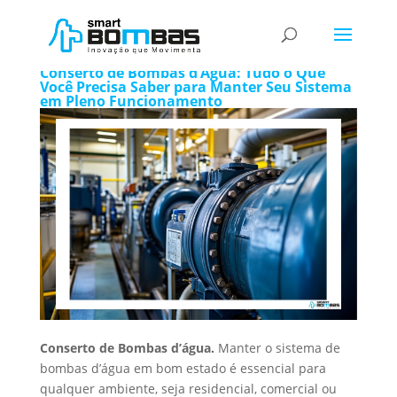
Conserto de Bombas d’água
Conserto de Bombas d’Água: Tudo o Que
Você Precisa Saber para Manter Seu Sistema
em Pleno Funcionamento
Conserto de Bombas d’água.
Manter o sistema de
bombas d’água em bom estado é essencial para
qualquer ambiente, seja residencial, comercial ou