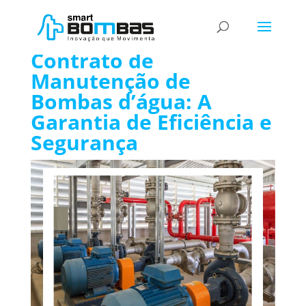
Contrato de Manutenção Bombas d’água
Contrato de
Manutenção de
Bombas d’água: A
Garantia de Eficiência e
Segurança