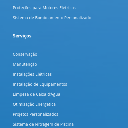
Proteções para Motores Elétricos
Sistema de Bombeamento Personalizado
Serviços
Conservação
Manutenção
Instalações Elétricas
Instalação de Equipamentos
Limpeza de Caixa d’Água
Otimização Energética
Projetos Personalizados
Sistema de Filtragem de Piscina