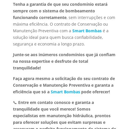
Tenha a garantia de que seu condomínio estará
sempre com o sistema de bombeamento
funcionando corretamente
, sem interrupções e com
máxima eficiência. O contrato de Conservação ou
Manutenção Preventiva com a
Smart Bombas
é a
solução ideal para quem busca confiabilidade,
segurança e economia a longo prazo.
Junte-se aos inúmeros condomínios que já confiam
na nossa expertise e desfrute de total
tranquilidade!
Faça agora mesmo a solicitação do seu contrato de
Conservação e Manutenção Preventiva e garanta a
eficiência que só a
Smart Bombas
pode oferecer!
📞
Entre em contato conosco e garanta a
tranquilidade que você merece!
Somos
especialistas em manutenção hidráulica, prontos
para oferecer soluções que evitam surpresas e
asseguram o perfeito funcionamento do sistema de