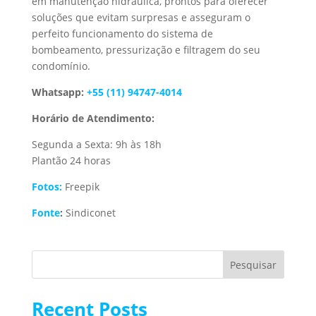
em manutenção hidráulica, prontos para oferecer
soluções que evitam surpresas e asseguram o
perfeito funcionamento do sistema de
bombeamento, pressurização e filtragem do seu
condomínio.
Whatsapp:
+55 (11) 94747-4014
Horário de Atendimento:
Segunda a Sexta: 9h às 18h
Plantão 24 horas
Fotos:
Freepik
Fonte
:
Sindiconet
Pesquisar
Recent Posts