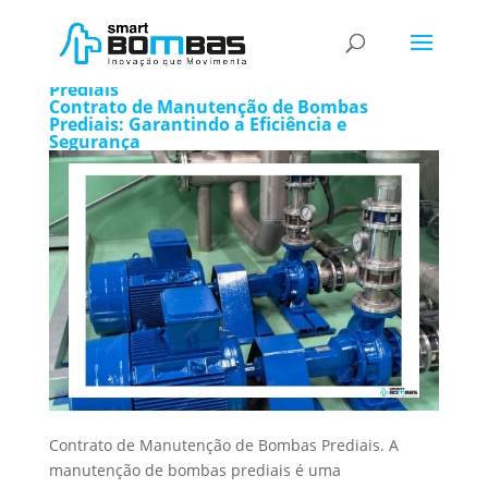
Contrato de Manutenção de Bombas
Prediais
Contrato de Manutenção de Bombas
Prediais: Garantindo a Eficiência e
Segurança
Contrato de Manutenção de Bombas Prediais. A
manutenção de bombas prediais é uma