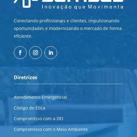
Conectando profissionais e clientes, impulsionando
oportunidades e modernizando o mercado de forma
eficiente.
Diretrizes
Atendimento Emergencial
Código de Ética
Compromisso com a DEI
Compromisso com o Meio Ambiente