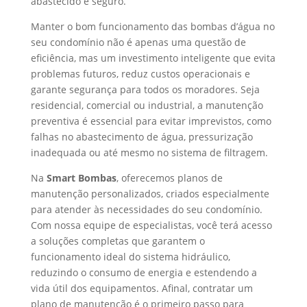
abastecido e seguro.
Manter o bom funcionamento das bombas d’água no
seu condomínio não é apenas uma questão de
eficiência, mas um investimento inteligente que evita
problemas futuros, reduz custos operacionais e
garante segurança para todos os moradores. Seja
residencial, comercial ou industrial, a manutenção
preventiva é essencial para evitar imprevistos, como
falhas no abastecimento de água, pressurização
inadequada ou até mesmo no sistema de filtragem.
Na
Smart Bombas
, oferecemos planos de
manutenção personalizados, criados especialmente
para atender às necessidades do seu condomínio.
Com nossa equipe de especialistas, você terá acesso
a soluções completas que garantem o
funcionamento ideal do sistema hidráulico,
reduzindo o consumo de energia e estendendo a
vida útil dos equipamentos. Afinal, contratar um
plano de manutenção é o primeiro passo para