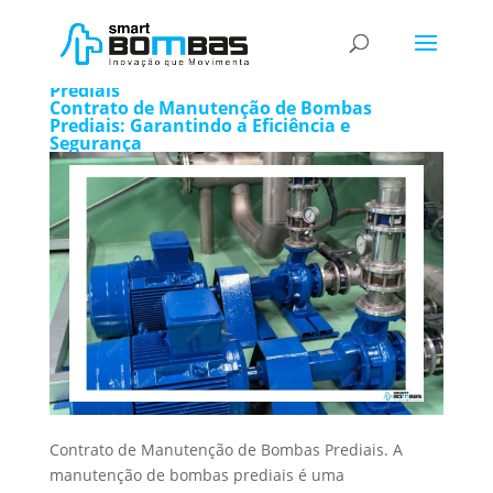
Contrato de Manutenção de Bombas
Prediais
Contrato de Manutenção de Bombas
Prediais: Garantindo a Eficiência e
Segurança
Contrato de Manutenção de Bombas Prediais. A
manutenção de bombas prediais é uma