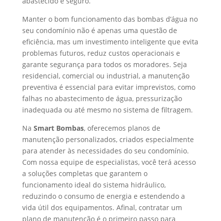
abastecido e seguro.
Manter o bom funcionamento das bombas d’água no
seu condomínio não é apenas uma questão de
eficiência, mas um investimento inteligente que evita
problemas futuros, reduz custos operacionais e
garante segurança para todos os moradores. Seja
residencial, comercial ou industrial, a manutenção
preventiva é essencial para evitar imprevistos, como
falhas no abastecimento de água, pressurização
inadequada ou até mesmo no sistema de filtragem.
Na
Smart Bombas
, oferecemos planos de
manutenção personalizados, criados especialmente
para atender às necessidades do seu condomínio.
Com nossa equipe de especialistas, você terá acesso
a soluções completas que garantem o
funcionamento ideal do sistema hidráulico,
reduzindo o consumo de energia e estendendo a
vida útil dos equipamentos. Afinal, contratar um
plano de manutenção é o primeiro passo para