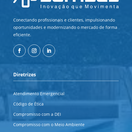
Conectando profissionais e clientes, impulsionando
oportunidades e modernizando o mercado de forma
eficiente.
Diretrizes
Atendimento Emergencial
Código de Ética
Compromisso com a DEI
Compromisso com o Meio Ambiente