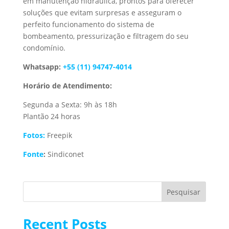
em manutenção hidráulica, prontos para oferecer
soluções que evitam surpresas e asseguram o
perfeito funcionamento do sistema de
bombeamento, pressurização e filtragem do seu
condomínio.
Whatsapp:
+55 (11) 94747-4014
Horário de Atendimento:
Segunda a Sexta: 9h às 18h
Plantão 24 horas
Fotos:
Freepik
Fonte
:
Sindiconet
Pesquisar
Recent Posts