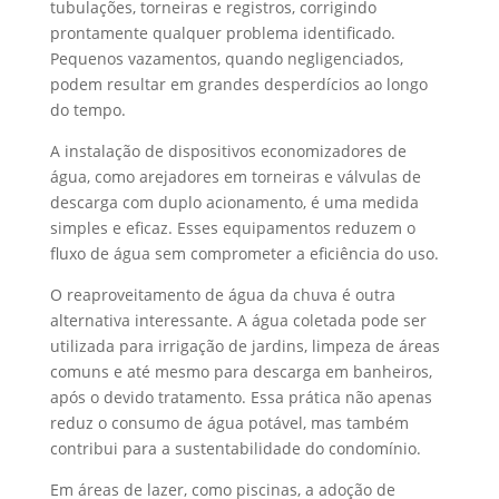
tubulações, torneiras e registros, corrigindo
prontamente qualquer problema identificado.
Pequenos vazamentos, quando negligenciados,
podem resultar em grandes desperdícios ao longo
do tempo.
A instalação de dispositivos economizadores de
água, como arejadores em torneiras e válvulas de
descarga com duplo acionamento, é uma medida
simples e eficaz. Esses equipamentos reduzem o
fluxo de água sem comprometer a eficiência do uso.
O reaproveitamento de água da chuva é outra
alternativa interessante. A água coletada pode ser
utilizada para irrigação de jardins, limpeza de áreas
comuns e até mesmo para descarga em banheiros,
após o devido tratamento. Essa prática não apenas
reduz o consumo de água potável, mas também
contribui para a sustentabilidade do condomínio.
Em áreas de lazer, como piscinas, a adoção de