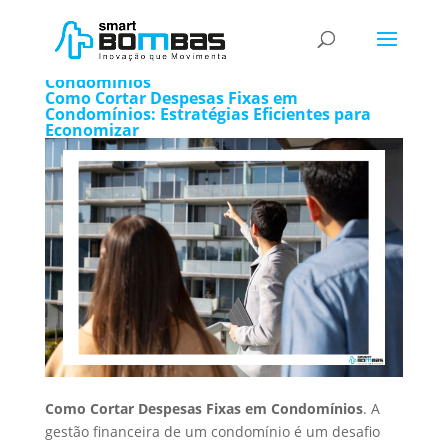
Como Cortar Despesas Fixas em
Condomínios
Como Cortar Despesas Fixas em
Condomínios: Estratégias Eficientes para
Economizar
Como Cortar Despesas Fixas em Condomínios
. A
gestão financeira de um condomínio é um desafio