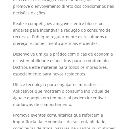
promove o envolvimento direto dos condôminos nas
decisões e ações.
Realize competições amigáveis entre blocos ou
andares para incentivar a redução do consumo de
recursos. Publique regularmente os resultados e
ofereça reconhecimento aos mais eficientes.
Desenvolva um guia prático com dicas de economia
e sustentabilidade específicas para o condomínio.
Distribua este material para todos os moradores,
especialmente para novos residentes.
Utilize tecnologia para engajar os moradores.
Aplicativos que mostram o consumo individual de
água e energia em tempo real podem incentivar
mudanças de comportamento.
Promova eventos comunitários que reforcem a
importância da economia e da sustentabilidade,
como feiras de troca, bazares de usados ou mutirões