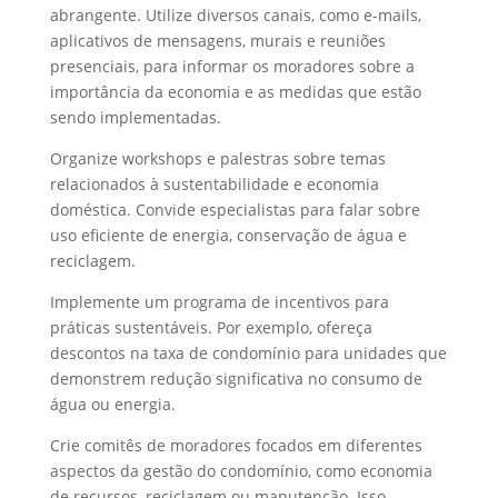
abrangente. Utilize diversos canais, como e-mails,
aplicativos de mensagens, murais e reuniões
presenciais, para informar os moradores sobre a
importância da economia e as medidas que estão
sendo implementadas.
Organize workshops e palestras sobre temas
relacionados à sustentabilidade e economia
doméstica. Convide especialistas para falar sobre
uso eficiente de energia, conservação de água e
reciclagem.
Implemente um programa de incentivos para
práticas sustentáveis. Por exemplo, ofereça
descontos na taxa de condomínio para unidades que
demonstrem redução significativa no consumo de
água ou energia.
Crie comitês de moradores focados em diferentes
aspectos da gestão do condomínio, como economia
de recursos, reciclagem ou manutenção. Isso