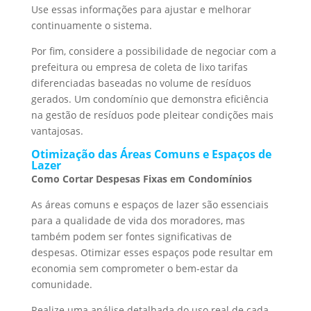
Use essas informações para ajustar e melhorar
continuamente o sistema.
Por fim, considere a possibilidade de negociar com a
prefeitura ou empresa de coleta de lixo tarifas
diferenciadas baseadas no volume de resíduos
gerados. Um condomínio que demonstra eficiência
na gestão de resíduos pode pleitear condições mais
vantajosas.
Otimização das Áreas Comuns e Espaços de
Lazer
Como Cortar Despesas Fixas em Condomínios
As áreas comuns e espaços de lazer são essenciais
para a qualidade de vida dos moradores, mas
também podem ser fontes significativas de
despesas. Otimizar esses espaços pode resultar em
economia sem comprometer o bem-estar da
comunidade.
Realize uma análise detalhada do uso real de cada