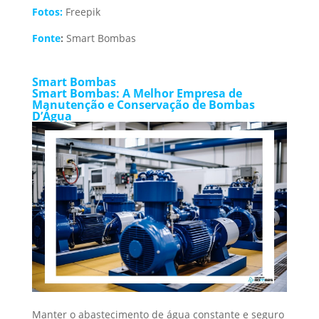
Fotos:
Freepik
Fonte
:
Smart Bombas
Smart Bombas
Smart Bombas: A Melhor Empresa de
Manutenção e Conservação de Bombas
D’Água
Manter o abastecimento de água constante e seguro