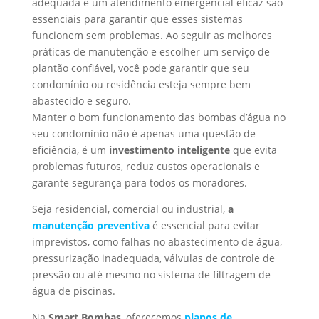
adequada e um atendimento emergencial eficaz são
essenciais para garantir que esses sistemas
funcionem sem problemas. Ao seguir as melhores
práticas de manutenção e escolher um serviço de
plantão confiável, você pode garantir que seu
condomínio ou residência esteja sempre bem
abastecido e seguro.
Manter o bom funcionamento das bombas d’água no
seu condomínio não é apenas uma questão de
eficiência, é um
investimento inteligente
que evita
problemas futuros, reduz custos operacionais e
garante segurança para todos os moradores.
Seja residencial, comercial ou industrial,
a
manutenção preventiva
é essencial para evitar
imprevistos, como falhas no abastecimento de água,
pressurização inadequada, válvulas de controle de
pressão ou até mesmo no sistema de filtragem de
água de piscinas.
Na
Smart Bombas
, oferecemos
planos de