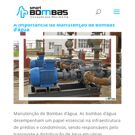
Manutenção de Bombas d’água
A Importância da Manutenção de Bombas
d’água
Manutenção de Bombas d’água. As bombas d’água
desempenham um papel essencial na infraestrutura
de prédios e condomínios, sendo responsáveis pelo
transporte e distribuição de água em várias