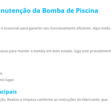
anutenção da Bomba de Piscina
essencial para garantir seu funcionamento eficiente. Aqui estão
ro passo para manter a bomba em bom estado. Siga este procediment
a.
no lugar.
ncipais
ção. Realize a limpeza conforme as instruções do fabricante, que