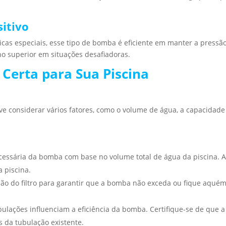
itivo
icas especiais, esse tipo de bomba é eficiente em manter a pressão
o superior em situações desafiadoras.
Certa para Sua Piscina
ve considerar vários fatores, como o volume de água, a capacidade
ecessária da bomba com base no volume total de água da piscina. 
 piscina.
azão do filtro para garantir que a bomba não exceda ou fique aqué
ulações influenciam a eficiência da bomba. Certifique-se de que a
s da tubulação existente.