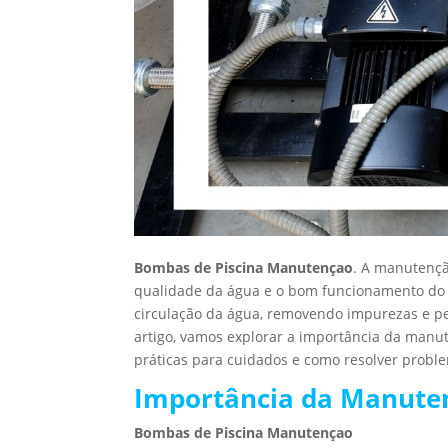
Bombas de Piscina Manutençao
. A manutençã
qualidade da água e o bom funcionamento do
circulação da água, removendo impurezas e pe
artigo, vamos explorar a importância da manu
práticas para cuidados e como resolver prob
Importância da Manuten
Bombas de Piscina Manutençao