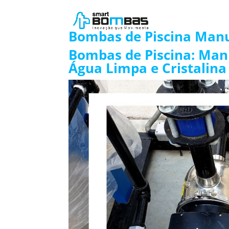
Bombas de Piscina Man
Bombas de Piscina: Man
Água Limpa e Cristalina