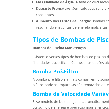
Má Qualidade da Água
: A falta de circulaç
Desgaste Prematuro
: Sem cuidados regular
constantes.
Aumento dos Custos de Energia
: Bombas co
resultando em contas de energia mais altas.
Tipos de Bombas de Pisc
Bombas de Piscina Manutençao
Existem diversos tipos de bombas de piscina 
finalidades específicas. Conhecer as opções 
Bomba Pré-Filtro
A bomba pré-filtro é a mais comum em piscinas 
o filtro, onde as impurezas são removidas ante
Bomba de Velocidade Variáv
Esse modelo de bomba ajusta automaticament
consumo de energia e operação mais silenciosa