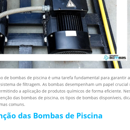
o de bombas de piscina é uma tarefa fundamental para garantir 
 sistema de filtragem. As bombas desempenham um papel crucial
rmitindo a aplicação de produtos químicos de forma eficiente. Ne
tenção das bombas de piscina, os tipos de bombas disponíveis, dic
lemas comuns.
ção das Bombas de Piscina