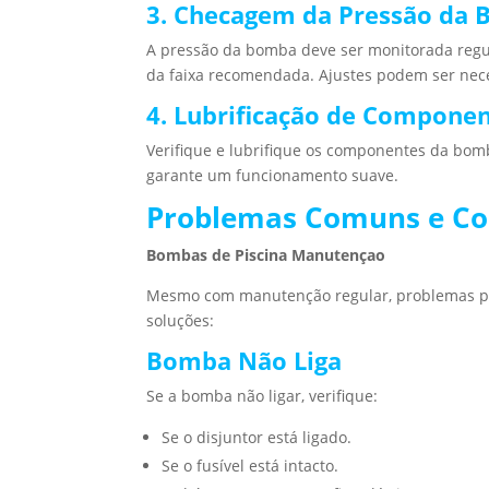
3. Checagem da Pressão da
A pressão da bomba deve ser monitorada regul
da faixa recomendada. Ajustes podem ser neces
4. Lubrificação de Compone
Verifique e lubrifique os componentes da bom
garante um funcionamento suave.
Problemas Comuns e Co
Bombas de Piscina Manutençao
Mesmo com manutenção regular, problemas po
soluções:
Bomba Não Liga
Se a bomba não ligar, verifique:
Se o disjuntor está ligado.
Se o fusível está intacto.