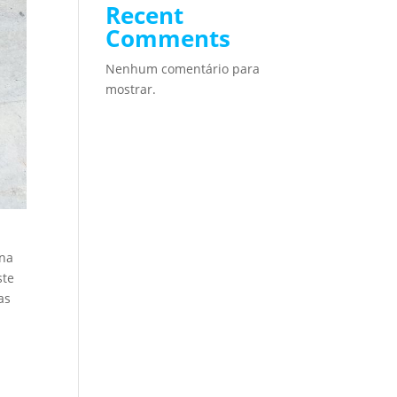
Recent
Comments
Nenhum comentário para
mostrar.
a
 na
ste
as