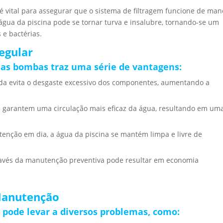
 vital para assegurar que o sistema de filtragem funcione de man
gua da piscina pode se tornar turva e insalubre, tornando-se um
 e bactérias.
egular
das bombas traz uma série de vantagens:
a evita o desgaste excessivo dos componentes, aumentando a
garantem uma circulação mais eficaz da água, resultando em um
enção em dia, a água da piscina se mantém limpa e livre de
través da manutenção preventiva pode resultar em economia
Manutenção
pode levar a diversos problemas, como: