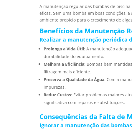
A manutenção regular das bombas de piscina é
eficaz. Sem uma bomba em boas condições, a á
ambiente propício para o crescimento de algas
Benefícios da Manutenção R
Realizar a manutenção periódica 
Prolonga a Vida Útil
: A manutenção adequad
durabilidade do equipamento.
Melhora a Eficiência
: Bombas bem mantidas 
filtragem mais eficiente.
Preserva a Qualidade da Água
: Com a manut
impurezas.
Reduz Custos
: Evitar problemas maiores a
significativa com reparos e substituições.
Consequências da Falta de 
Ignorar a manutenção das bombas 