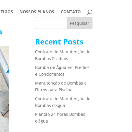
RTIGOS
NOSSOS PLANOS
CONTATO
Pesquisar
a
Recent Posts
Contrato de Manutenção de
Bombas Prediais
Bomba de Água em Prédios
e Condomínios
Manutenção de Bombas e
Filtros para Piscina
Contrato de Manutenção de
Bombas d’água
Plantão 24 horas Bombas
d’água