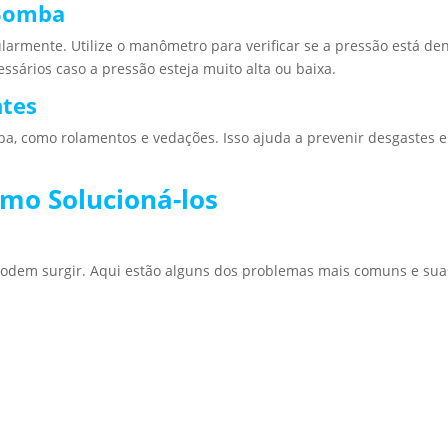
 Bomba
armente. Utilize o manômetro para verificar se a pressão está de
sários caso a pressão esteja muito alta ou baixa.
ntes
ba, como rolamentos e vedações. Isso ajuda a prevenir desgastes e
mo Solucioná-los
dem surgir. Aqui estão alguns dos problemas mais comuns e sua