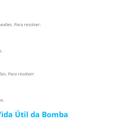
xões. Para resolver:
s.
es. Para resolver:
os.
Vida Útil da Bomba