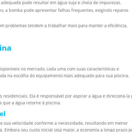
ão adequada pode resultar em água suja e cheia de impurezas.
es, a bomba pode apresentar falhas frequentes, exigindo reparos
m problemas tendem a trabalhar mais para manter a eficiência,
ina
disponíveis no mercado, cada uma com suas características e
ajuda na escolha do equipamento mais adequado para sua piscina.
residenciais. Ela é responsável por aspirar a água e direcioná-la
s que a água retorne à piscina.
el
e sua velocidade conforme a necessidade, resultando em menor
. Embora seu custo inicial seja maior, a economia a longo prazo 