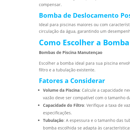
compensar.
Bomba de Deslocamento Pos
Ideal para piscinas maiores ou com característ
circulação da água, garantindo um desempenh
Como Escolher a Bomba 
Bombas de Piscina Manutençao
Escolher a bomba ideal para sua piscina envol
filtro e a tubulação existente.
Fatores a Considerar
Volume da Piscina
: Calcule a capacidade n
vazão deve ser compatível com o tamanho da
Capacidade do Filtro
: Verifique a taxa de v
especificações.
Tubulação
: A espessura e o tamanho das tub
bomba escolhida se adapta às característica