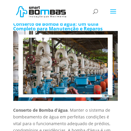
Conserto de Bomba d’água
Conserto de Bomba d’água: Um Guia
Completo para Manutenção e Reparos
Conserto de Bomba d’água
. Manter o sistema de
bombeamento de água em perfeitas condições é
vital para o funcionamento adequado de prédios,
condomínios e residências. A bomba d’água é um