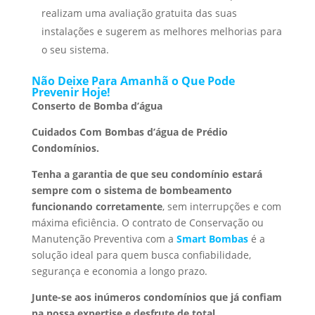
realizam uma avaliação gratuita das suas
instalações e sugerem as melhores melhorias para
o seu sistema.
Não Deixe Para Amanhã o Que Pode
Prevenir Hoje!
Conserto de Bomba d’água
Cuidados Com Bombas d’água de Prédio
Condomínios.
Tenha a garantia de que seu condomínio estará
sempre com o sistema de bombeamento
funcionando corretamente
, sem interrupções e com
máxima eficiência. O contrato de Conservação ou
Manutenção Preventiva com a
Smart Bombas
é a
solução ideal para quem busca confiabilidade,
segurança e economia a longo prazo.
Junte-se aos inúmeros condomínios que já confiam
na nossa expertise e desfrute de total