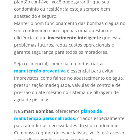
plantão confiável, você pode garantir que seu
condomínio ou residência esteja sempre bem
abastecido e seguro.
Manter o bom funcionamento das bombas d’água no
seu condomínio não é apenas uma questão de
eficiência, é um
investimento inteligente
que evita
problemas futuros, reduz custos operacionais e
garante segurança para todos os moradores.
Seja residencial, comercial ou industrial,
a
manutenção preventiva
é essencial para evitar
imprevistos, como falhas no abastecimento de água,
pressurização inadequada, válvulas de controle de
pressão ou até mesmo no sistema de filtragem de
água de piscinas.
Na
Smart Bombas
, oferecemos
planos de
manutenção personalizados
,
criados especialmente
para atender às necessidades do seu condomínio.
Com nossa equipe de especialistas, você terá acesso
a soluções completas que garantem o