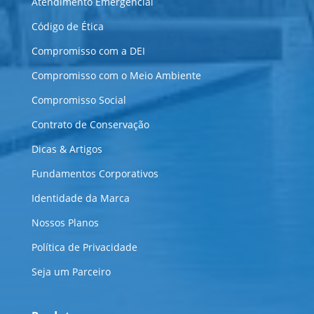
Atendimento Emergencial
Código de Ética
Compromisso com a DEI
Compromisso com o Meio Ambiente
Compromisso Social
Contrato de Conservação
Dicas & Artigos
Fundamentos Corporativos
Identidade da Marca
Nossos Planos
Política de Privacidade
Seja um Parceiro