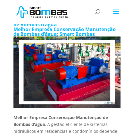
Melhor Empresa Conservação Manutenção
de Bombas d’água
Melhor Empresa Conservação Manutenção
de Bombas d’água: Smart Bombas
Melhor Empresa Conservação Manutenção de
Bombas d’água
. A gestão eficiente de sistemas
hidráulicos em residências e condomínios depende