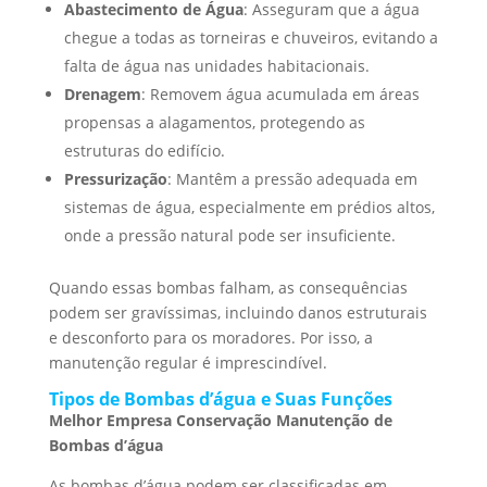
Abastecimento de Água
: Asseguram que a água
chegue a todas as torneiras e chuveiros, evitando a
falta de água nas unidades habitacionais.
Drenagem
: Removem água acumulada em áreas
propensas a alagamentos, protegendo as
estruturas do edifício.
Pressurização
: Mantêm a pressão adequada em
sistemas de água, especialmente em prédios altos,
onde a pressão natural pode ser insuficiente.
Quando essas bombas falham, as consequências
podem ser gravíssimas, incluindo danos estruturais
e desconforto para os moradores. Por isso, a
manutenção regular é imprescindível.
Tipos de Bombas d’água e Suas Funções
Melhor Empresa Conservação Manutenção de
Bombas d’água
As bombas d’água podem ser classificadas em