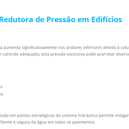
Redutora de Pressão em Edifícios
ica aumenta significativamente nos andares inferiores devido à col
m controle adequado, esta pressão excessiva pode acarretar divers
as
vo
ssão em pontos estratégicos do sistema hidráulico permite mitiga
niforme e segura da água em todos os pavimentos.