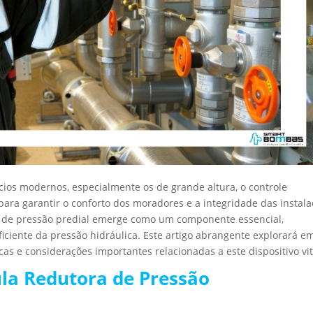
ícios modernos, especialmente os de grande altura, o controle
ra garantir o conforto dos moradores e a integridade das instal
ora de pressão predial emerge como um componente essencial,
ciente da pressão hidráulica. Este artigo abrangente explorará e
cas e considerações importantes relacionadas a este dispositivo vit
la Redutora de Pressão