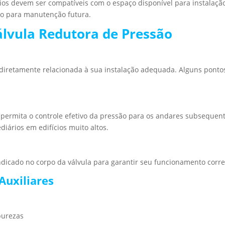
rios devem ser compatíveis com o espaço disponível para instalação
o para manutenção futura.
álvula Redutora de Pressão
á diretamente relacionada à sua instalação adequada. Alguns ponto
 permita o controle efetivo da pressão para os andares subsequent
iários em edifícios muito altos.
indicado no corpo da válvula para garantir seu funcionamento corre
Auxiliares
purezas