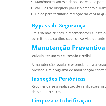
Manômetros antes e depois da válvula par
Válvulas de bloqueio para isolamento dura
União para facilitar a remoção da válvula q
Bypass de Segurança
Em sistemas críticos, é recomendável a insta
permitindo a continuidade do serviço durant
Manutenção Preventiva 
Valvula Redutora de Pressão Predial
A manutenção regular é essencial para assegu
pressão. Um programa de manutenção eficaz 
Inspeções Periódicas
Recomenda-se a realização de verificações vis
da NBR 5626:1998.
Limpeza e Lubrificação