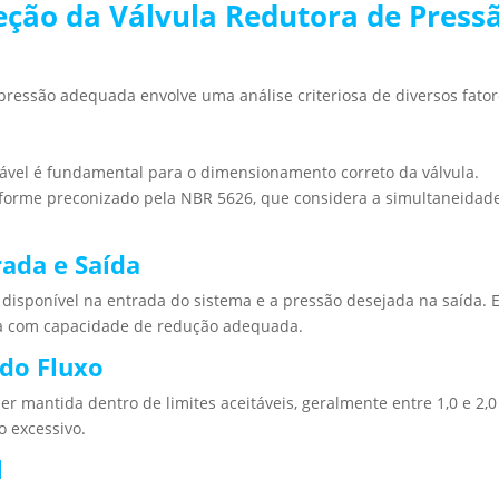
ção da Válvula Redutora de Press
pressão adequada envolve uma análise criteriosa de diversos fator
ável é fundamental para o dimensionamento correto da válvula.
nforme preconizado pela NBR 5626, que considera a simultaneidad
rada e Saída
disponível na entrada do sistema e a pressão desejada na saída. 
ula com capacidade de redução adequada.
 do Fluxo
er mantida dentro de limites aceitáveis, geralmente entre 1,0 e 2,0
o excessivo.
l