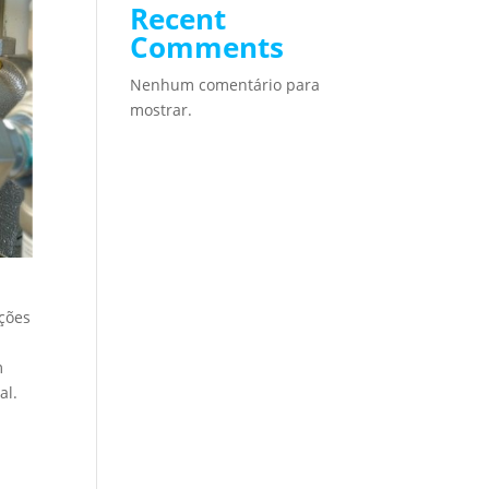
Recent
Comments
Nenhum comentário para
mostrar.
ações
m
al.