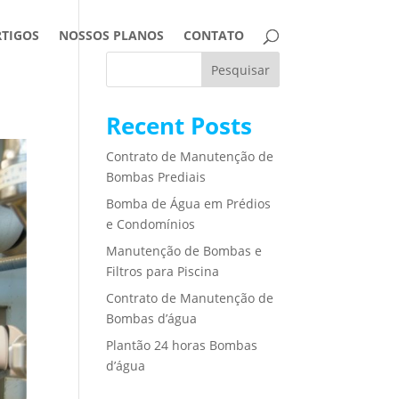
RTIGOS
NOSSOS PLANOS
CONTATO
Pesquisar
Recent Posts
Contrato de Manutenção de
Bombas Prediais
Bomba de Água em Prédios
e Condomínios
Manutenção de Bombas e
Filtros para Piscina
Contrato de Manutenção de
Bombas d’água
Plantão 24 horas Bombas
d’água