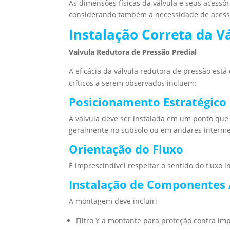
As dimensões físicas da válvula e seus acessó
considerando também a necessidade de acess
Instalação Correta da V
Valvula Redutora de Pressão Predial
A eficácia da válvula redutora de pressão est
críticos a serem observados incluem:
Posicionamento Estratégico
A válvula deve ser instalada em um ponto que
geralmente no subsolo ou em andares intermed
Orientação do Fluxo
É imprescindível respeitar o sentido do fluxo 
Instalação de Componentes 
A montagem deve incluir:
Filtro Y a montante para proteção contra im