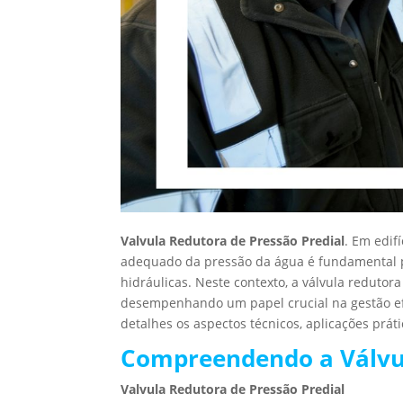
Valvula Redutora de Pressão Predial
. Em edif
adequado da pressão da água é fundamental pa
hidráulicas. Neste contexto, a válvula redut
desempenhando um papel crucial na gestão efi
detalhes os aspectos técnicos, aplicações práti
Compreendendo a Válvu
Valvula Redutora de Pressão Predial