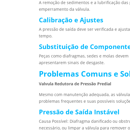
A remoção de sedimentos e a lubrificação das
emperramento da válvula.
Calibração e Ajustes
A pressão de saída deve ser verificada e ajus
tempo.
Substituição de Component
Peças como diafragmas, sedes e molas devem 
apresentarem sinais de desgaste.
Problemas Comuns e So
Valvula Redutora de Pressão Predial
Mesmo com manutenção adequada, as válvulas 
problemas frequentes e suas possíveis soluçõ
Pressão de Saída Instável
Causa Possível: Diafragma danificado ou obstru
necessário, ou limpar a válvula para remover 