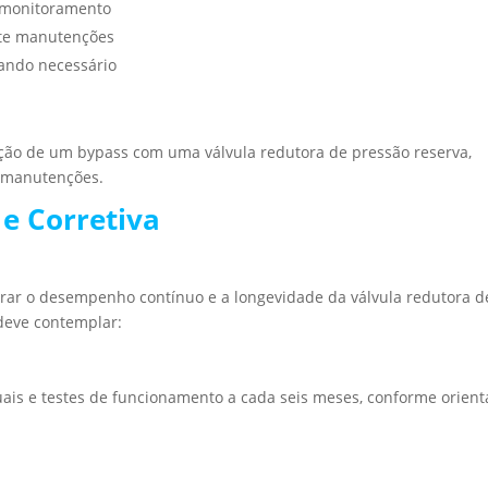
a monitoramento
nte manutenções
uando necessário
lação de um bypass com uma válvula redutora de pressão reserva,
e manutenções.
e Corretiva
rar o desempenho contínuo e a longevidade da válvula redutora d
deve contemplar:
uais e testes de funcionamento a cada seis meses, conforme orien