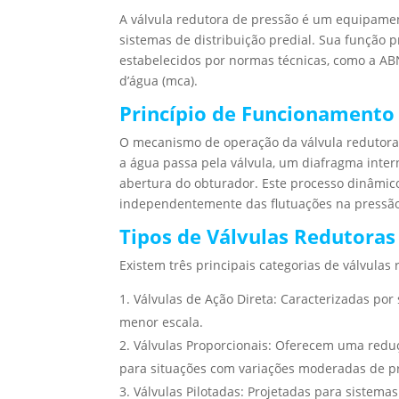
A válvula redutora de pressão é um equipamen
sistemas de distribuição predial. Sua função 
estabelecidos por normas técnicas, como a A
d’água (mca).
Princípio de Funcionamento
O mecanismo de operação da válvula redutora
a água passa pela válvula, um diafragma inte
abertura do obturador. Este processo dinâmic
independentemente das flutuações na pressã
Tipos de Válvulas Redutoras
Existem três principais categorias de válvulas
Válvulas de Ação Direta: Caracterizadas por 
menor escala.
Válvulas Proporcionais: Oferecem uma redu
para situações com variações moderadas de p
Válvulas Pilotadas: Projetadas para sistema