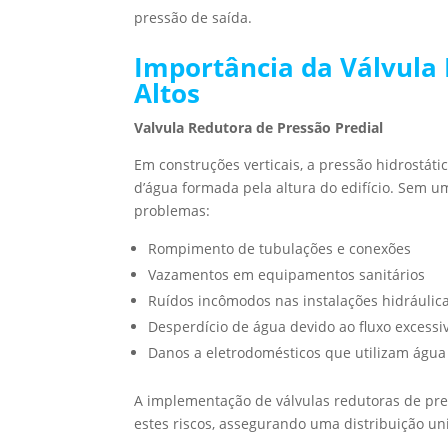
pressão de saída.
Importância da Válvula 
Altos
Valvula Redutora de Pressão Predial
Em construções verticais, a pressão hidrostát
d’água formada pela altura do edifício. Sem u
problemas:
Rompimento de tubulações e conexões
Vazamentos em equipamentos sanitários
Ruídos incômodos nas instalações hidráulic
Desperdício de água devido ao fluxo excessi
Danos a eletrodomésticos que utilizam água
A implementação de válvulas redutoras de pre
estes riscos, assegurando uma distribuição u