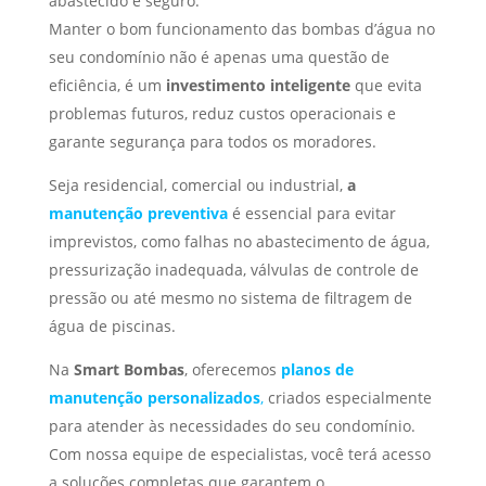
abastecido e seguro.
Manter o bom funcionamento das bombas d’água no
seu condomínio não é apenas uma questão de
eficiência, é um
investimento inteligente
que evita
problemas futuros, reduz custos operacionais e
garante segurança para todos os moradores.
Seja residencial, comercial ou industrial,
a
manutenção preventiva
é essencial para evitar
imprevistos, como falhas no abastecimento de água,
pressurização inadequada, válvulas de controle de
pressão ou até mesmo no sistema de filtragem de
água de piscinas.
Na
Smart Bombas
, oferecemos
planos de
manutenção personalizados
,
criados especialmente
para atender às necessidades do seu condomínio.
Com nossa equipe de especialistas, você terá acesso
a soluções completas que garantem o