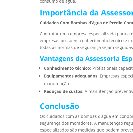
consumo de água.
Importância da Assessor
Cuidados Com Bombas d’água de Prédio Con
Contratar uma empresa especializada para a
empresas possuem conhecimento técnico e exp
todas as normas de segurança sejam seguidas
Vantagens da Assessoria Esp
Conhecimento técnico
: Profissionais capa
Equipamentos adequados
: Empresas espec
manutenção.
Redução de custos
: A manutenção preventiv
Conclusão
Os cuidados com as bombas d’água em condomí
segurança dos moradores. A manutenção regula
especializados são medidas que podem preveni