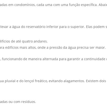
izadas em condomínios, cada uma com uma função específica. Abaix
evar a água do reservatório inferior para o superior. Elas podem 
difícios de até quatro andares.
ara edifícios mais altos, onde a pressão da água precisa ser maior.
funcionando de maneira alternada para garantir a continuidade 
 pluvial e do lençol freático, evitando alagamentos. Existem dois
nadas ou com resíduos.