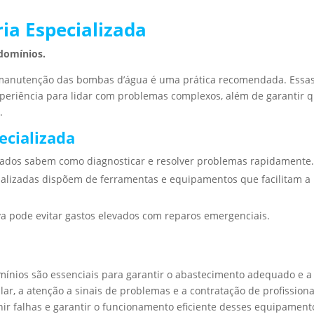
ia Especializada
domínios.
 manutenção das bombas d’água é uma prática recomendada. Essa
eriência para lidar com problemas complexos, além de garantir 
.
ecializada
citados sabem como diagnosticar e resolver problemas rapidamente
ializadas dispõem de ferramentas e equipamentos que facilitam a
a pode evitar gastos elevados com reparos emergenciais.
nios são essenciais para garantir o abastecimento adequado e a
r, a atenção a sinais de problemas e a contratação de profissiona
r falhas e garantir o funcionamento eficiente desses equipament