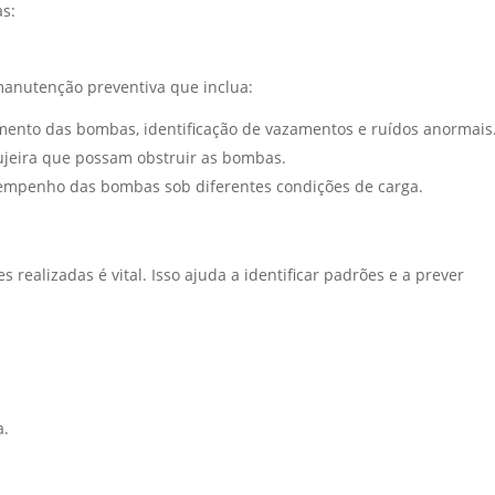
as:
anutenção preventiva que inclua:
amento das bombas, identificação de vazamentos e ruídos anormais
sujeira que possam obstruir as bombas.
sempenho das bombas sob diferentes condições de carga.
ealizadas é vital. Isso ajuda a identificar padrões e a prever
a.