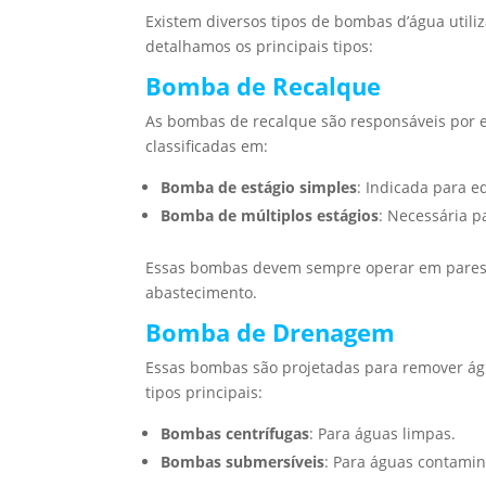
Existem diversos tipos de bombas d’água util
detalhamos os principais tipos:
Bomba de Recalque
As bombas de recalque são responsáveis por el
classificadas em:
Bomba de estágio simples
: Indicada para e
Bomba de múltiplos estágios
: Necessária p
Essas bombas devem sempre operar em pares, 
abastecimento.
Bomba de Drenagem
Essas bombas são projetadas para remover água
tipos principais:
Bombas centrífugas
: Para águas limpas.
Bombas submersíveis
: Para águas contami