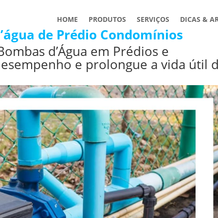
HOME
PRODUTOS
SERVIÇOS
DICAS & A
’água de Prédio Condomínios
 Bombas d’Água em Prédios e
esempenho e prolongue a vida útil 