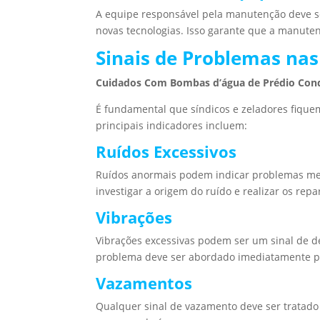
A equipe responsável pela manutenção deve se
novas tecnologias. Isso garante que a manuten
Sinais de Problemas na
Cuidados Com Bombas d’água de Prédio Con
É fundamental que síndicos e zeladores fique
principais indicadores incluem:
Ruídos Excessivos
Ruídos anormais podem indicar problemas mec
investigar a origem do ruído e realizar os repa
Vibrações
Vibrações excessivas podem ser um sinal de de
problema deve ser abordado imediatamente pa
Vazamentos
Qualquer sinal de vazamento deve ser tratado