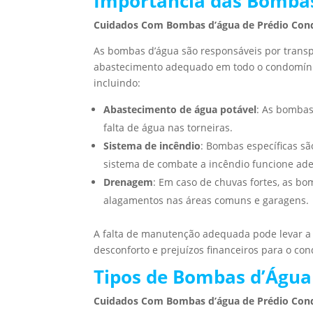
Importância das Bomba
Cuidados Com Bombas d’água de Prédio Con
As bombas d’água são responsáveis por transpo
abastecimento adequado em todo o condomínio
incluindo:
Abastecimento de água potável
: As bombas
falta de água nas torneiras.
Sistema de incêndio
: Bombas específicas sã
sistema de combate a incêndio funcione a
Drenagem
: Em caso de chuvas fortes, as 
alagamentos nas áreas comuns e garagens.
A falta de manutenção adequada pode levar a 
desconforto e prejuízos financeiros para o co
Tipos de Bombas d’Águ
Cuidados Com Bombas d’água de Prédio Con