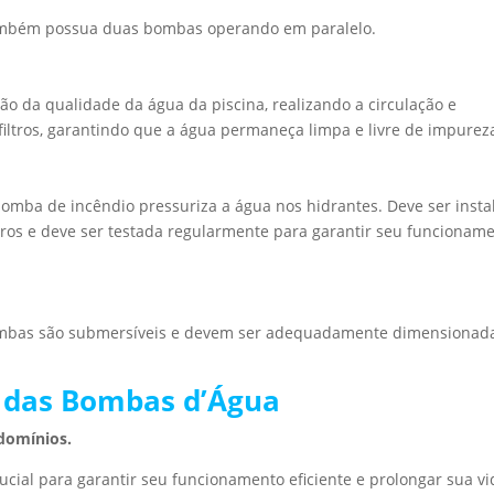
ambém possua duas bombas operando em paralelo.
o da qualidade da água da piscina, realizando a circulação e
filtros, garantindo que a água permaneça limpa e livre de impurez
bomba de incêndio pressuriza a água nos hidrantes. Deve ser insta
os e deve ser testada regularmente para garantir seu funcionam
 bombas são submersíveis e devem ser adequadamente dimensionad
 das Bombas d’Água
domínios.
cial para garantir seu funcionamento eficiente e prolongar sua vi