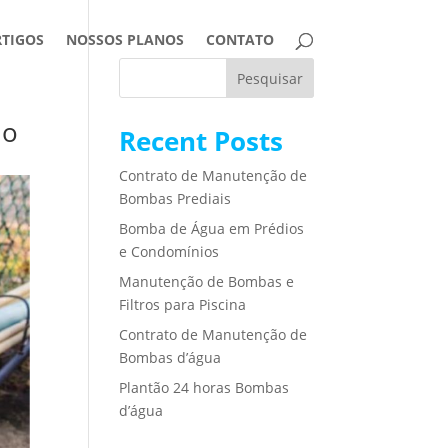
RTIGOS
NOSSOS PLANOS
CONTATO
Pesquisar
do
Recent Posts
Contrato de Manutenção de
Bombas Prediais
Bomba de Água em Prédios
e Condomínios
Manutenção de Bombas e
Filtros para Piscina
Contrato de Manutenção de
Bombas d’água
Plantão 24 horas Bombas
d’água