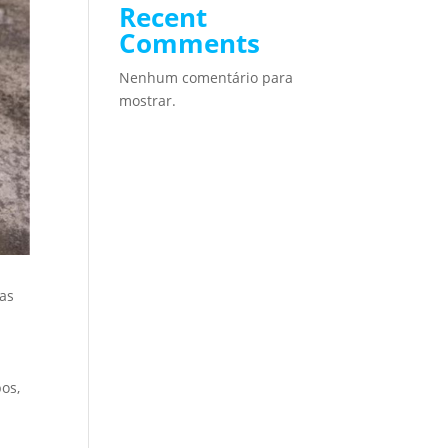
Recent
Comments
Nenhum comentário para
mostrar.
ras
os,