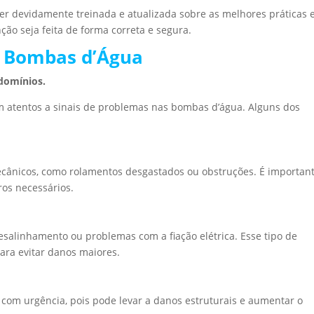
r devidamente treinada e atualizada sobre as melhores práticas 
ção seja feita de forma correta e segura.
s Bombas d’Água
domínios.
m atentos a sinais de problemas nas bombas d’água. Alguns dos
ânicos, como rolamentos desgastados ou obstruções. É importan
ros necessários.
salinhamento ou problemas com a fiação elétrica. Esse tipo de
ra evitar danos maiores.
 com urgência, pois pode levar a danos estruturais e aumentar o