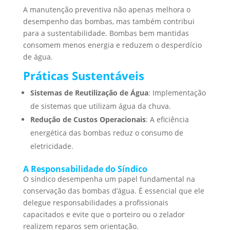
A manutenção preventiva não apenas melhora o
desempenho das bombas, mas também contribui
para a sustentabilidade. Bombas bem mantidas
consomem menos energia e reduzem o desperdício
de água.
Práticas Sustentáveis
Sistemas de Reutilização de Água
: Implementação
de sistemas que utilizam água da chuva.
Redução de Custos Operacionais
: A eficiência
energética das bombas reduz o consumo de
eletricidade.
A Responsabilidade do Síndico
O síndico desempenha um papel fundamental na
conservação das bombas d’água. É essencial que ele
delegue responsabilidades a profissionais
capacitados e evite que o porteiro ou o zelador
realizem reparos sem orientação.