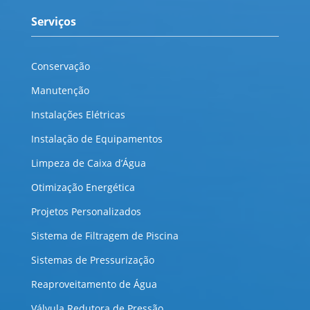
Serviços
Conservação
Manutenção
Instalações Elétricas
Instalação de Equipamentos
Limpeza de Caixa d’Água
Otimização Energética
Projetos Personalizados
Sistema de Filtragem de Piscina
Sistemas de Pressurização
Reaproveitamento de Água
Válvula Redutora de Pressão