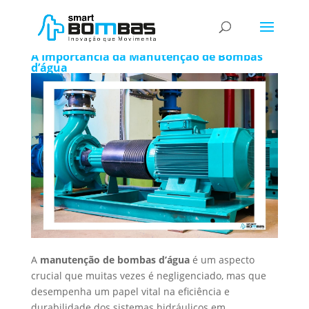
Manutenção de Bombas d’água
A Importância da Manutenção de Bombas
d’água
A
manutenção de bombas d’água
é um aspecto
crucial que muitas vezes é negligenciado, mas que
desempenha um papel vital na eficiência e
durabilidade dos sistemas hidráulicos em