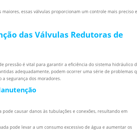
as maiores, essas válvulas proporcionam um controle mais preciso 
ção das Válvulas Redutoras de
 pressão é vital para garantir a eficiência do sistema hidráulico 
mantidas adequadamente, podem ocorrer uma série de problemas 
o a segurança dos moradores.
Manutenção
va pode causar danos às tubulações e conexões, resultando em
uada pode levar a um consumo excessivo de água e aumentar os