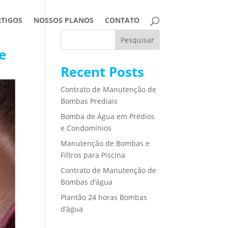
RTIGOS
NOSSOS PLANOS
CONTATO
Pesquisar
e
Recent Posts
Contrato de Manutenção de
Bombas Prediais
Bomba de Água em Prédios
e Condomínios
Manutenção de Bombas e
Filtros para Piscina
Contrato de Manutenção de
Bombas d’água
Plantão 24 horas Bombas
d’água