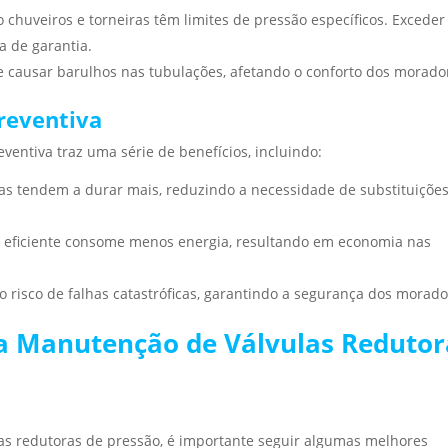
chuveiros e torneiras têm limites de pressão específicos. Exceder
a de garantia.
de causar barulhos nas tubulações, afetando o conforto dos morado
reventiva
ntiva traz uma série de benefícios, incluindo:
as tendem a durar mais, reduzindo a necessidade de substituiçõe
o eficiente consome menos energia, resultando em economia nas
 risco de falhas catastróficas, garantindo a segurança dos morado
 a Manutenção de Válvulas Redutor
as redutoras de pressão, é importante seguir algumas melhores