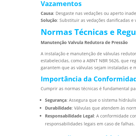
Vazamentos
Causa
: Desgaste nas vedações ou aperto inad
Solução
: Substituir as vedações danificadas e 
Normas Técnicas e Reg
Manutenção Valvula Redutora de Pressão
A instalação e manutenção de válvulas redut
estabelecidas, como a ABNT NBR 5626, que regu
garantem que as válvulas sejam instaladas e
Importância da Conformida
Cumprir as normas técnicas é fundamental pa
Segurança
: Assegura que o sistema hidráuli
Durabilidade
: Válvulas que atendem às norm
Responsabilidade Legal
: A conformidade co
responsabilidades legais em caso de falhas.