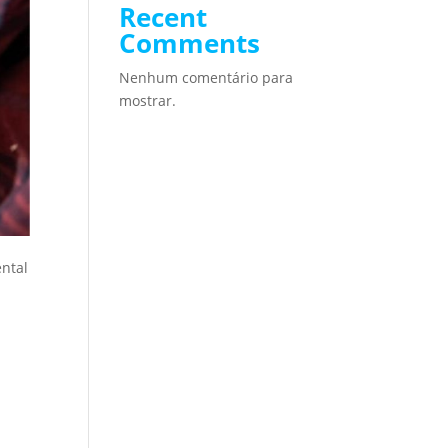
Recent
Comments
Nenhum comentário para
mostrar.
ntal