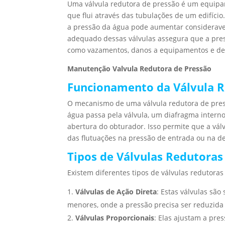
Uma válvula redutora de pressão é um equipam
que flui através das tubulações de um edifício
a pressão da água pode aumentar considerave
adequado dessas válvulas assegura que a pre
como vazamentos, danos a equipamentos e des
Manutenção Valvula Redutora de Pressão
Funcionamento da Válvula R
O mecanismo de uma válvula redutora de pres
água passa pela válvula, um diafragma intern
abertura do obturador. Isso permite que a v
das flutuações na pressão de entrada ou na 
Tipos de Válvulas Redutoras
Existem diferentes tipos de válvulas redutora
Válvulas de Ação Direta
: Estas válvulas sã
menores, onde a pressão precisa ser reduzida
Válvulas Proporcionais
: Elas ajustam a pr