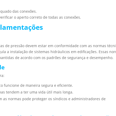
equado das conexões.
verificar o aperto correto de todas as conexões.
ulamentações
oras de pressão devem estar em conformidade com as normas técni
la a instalação de sistemas hidráulicos em edificações. Essas no
 mantidas de acordo com os padrões de segurança e desempenho.
de
ra:
co funcione de maneira segura e eficiente.
as tendem a ter uma vida útil mais longa.
m as normas pode proteger os síndicos e administradores de