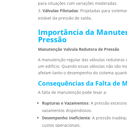
para situações com variações moderadas.
Válvulas Pilotadas
: Projetadas para sistem
estável da pressão de saída.
Importância da Manuten
Pressão
Manutenção Valvula Redutora de Pressão
A manutenção regular das válvulas redutoras de
um edifício. Quando essas válvulas não são 
afetam tanto o desempenho do sistema quant
Consequências da Falta de 
A falta de manutenção pode levar a:
Rupturas e Vazamentos
: A pressão excessi
vazamentos dispendiosos.
Desempenho Ineficiente
: A pressão inadeq
custos operacionais.