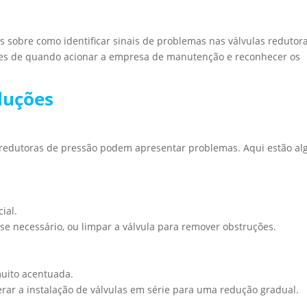
 sobre como identificar sinais de problemas nas válvulas redutor
ntes de quando acionar a empresa de manutenção e reconhecer os
luções
redutoras de pressão podem apresentar problemas. Aqui estão al
ial.
, se necessário, ou limpar a válvula para remover obstruções.
muito acentuada.
erar a instalação de válvulas em série para uma redução gradual.