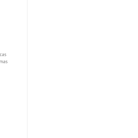
cas
rmas