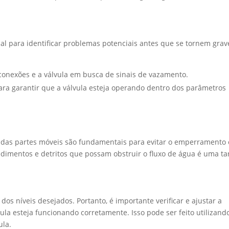
ial para identificar problemas potenciais antes que se tornem grav
 conexões e a válvula em busca de sinais de vazamento.
 para garantir que a válvula esteja operando dentro dos parâmetros
ão das partes móveis são fundamentais para evitar o emperramento 
imentos e detritos que possam obstruir o fluxo de água é uma ta
os níveis desejados. Portanto, é importante verificar e ajustar a
ula esteja funcionando corretamente. Isso pode ser feito utilizand
ula.