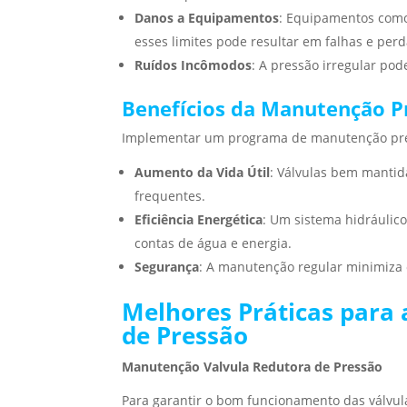
Danos a Equipamentos
: Equipamentos como 
esses limites pode resultar em falhas e perd
Ruídos Incômodos
: A pressão irregular po
Benefícios da Manutenção P
Implementar um programa de manutenção preve
Aumento da Vida Útil
: Válvulas bem mantid
frequentes.
Eficiência Energética
: Um sistema hidráulic
contas de água e energia.
Segurança
: A manutenção regular minimiza o
Melhores Práticas para
de Pressão
Manutenção Valvula Redutora de Pressão
Para garantir o bom funcionamento das válvul