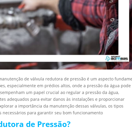
 manutenção de válvula redutora de pressão é um aspecto fundame
ões, especialmente em prédios altos, onde a pressão da água pode
 desempenham um papel crucial ao regular a pressão da água,
tes adequados para evitar danos às instalações e proporcionar
xplorar a importância da manutenção dessas válvulas, os tipos
dos necessários para garantir seu bom funcionamento
dutora de Pressão?