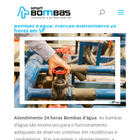
Atendimento 24 horas Bombas d’água
Bombas d’água: Plantão Atendimento 24
horas em SP
Atendimento 24 horas Bombas d’água
. As bombas
d’água são essenciais para o funcionamento
adequado de diversos sistemas em residências e
condomínios. Elas garantem o abastecimento, a