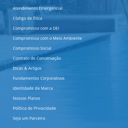
Atendimento Emergencial
Código de Ética
Compromisso com a DEI
Compromisso com o Meio Ambiente
Compromisso Social
Contrato de Conservação
Dicas & Artigos
Fundamentos Corporativos
Identidade da Marca
Nossos Planos
Política de Privacidade
Seja um Parceiro