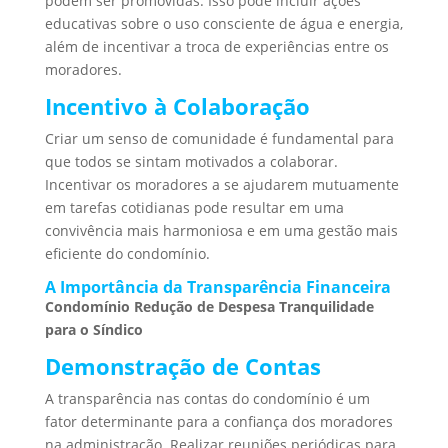
podem ser promovidas. Isso pode incluir ações
educativas sobre o uso consciente de água e energia,
além de incentivar a troca de experiências entre os
moradores.
Incentivo à Colaboração
Criar um senso de comunidade é fundamental para
que todos se sintam motivados a colaborar.
Incentivar os moradores a se ajudarem mutuamente
em tarefas cotidianas pode resultar em uma
convivência mais harmoniosa e em uma gestão mais
eficiente do condomínio.
A Importância da Transparência Financeira
Condomínio Redução de Despesa Tranquilidade
para o Síndico
Demonstração de Contas
A transparência nas contas do condomínio é um
fator determinante para a confiança dos moradores
na administração. Realizar reuniões periódicas para