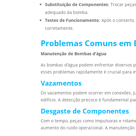
Substituição de Componentes
: Trocar peça
adequado da bomba.
Testes de Funcionamento
: Após o conserto,
corretamente.
Problemas Comuns em 
Manutenção de Bombas d’água
As bombas d’água podem enfrentar diversos 
esses problemas rapidamente é crucial para ev
Vazamentos
Os vazamentos podem ocorrer em conexões, jun
edifício. A detecção precoce é fundamental pa
Desgaste de Componentes
Com o tempo, peças como impulsoras e rolam
aumento do ruído operacional. A manutenção r