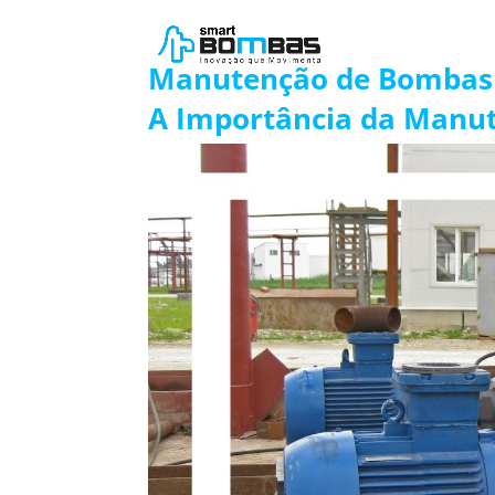
Manutenção de Bombas
A Importância da Manu