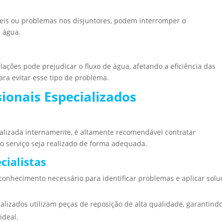
veis ou problemas nos disjuntores, podem interromper o
 água.
ações pode prejudicar o fluxo de água, afetando a eficiência das
ra evitar esse tipo de problema.
sionais Especializados
alizada internamente, é altamente recomendável contratar
 o serviço seja realizado de forma adequada.
cialistas
o conhecimento necessário para identificar problemas e aplicar sol
ializados utilizam peças de reposição de alta qualidade, garantind
ideal.