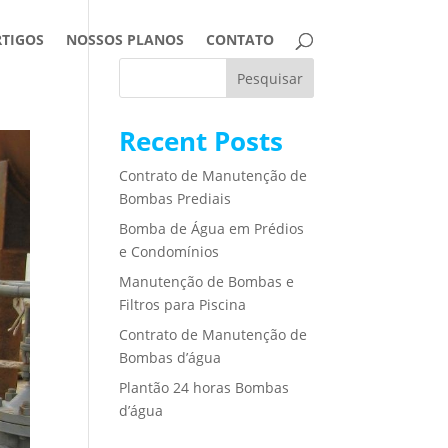
RTIGOS
NOSSOS PLANOS
CONTATO
Pesquisar
Recent Posts
Contrato de Manutenção de
Bombas Prediais
Bomba de Água em Prédios
e Condomínios
Manutenção de Bombas e
Filtros para Piscina
Contrato de Manutenção de
Bombas d’água
Plantão 24 horas Bombas
d’água