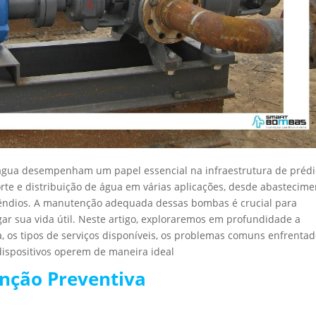
gua desempenham um papel essencial na infraestrutura de prédi
rte e distribuição de água em várias aplicações, desde abastecime
cêndios. A manutenção adequada dessas bombas é crucial para
gar sua vida útil. Neste artigo, exploraremos em profundidade a
os tipos de serviços disponíveis, os problemas comuns enfrentad
dispositivos operem de maneira ideal
nção Preventiva