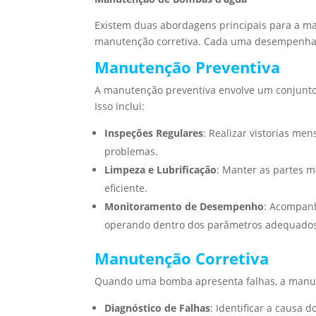
Existem duas abordagens principais para a m
manutenção corretiva. Cada uma desempenha u
Manutenção Preventiva
A manutenção preventiva envolve um conjunt
Isso inclui:
Inspeções Regulares
: Realizar vistorias men
problemas.
Limpeza e Lubrificação
: Manter as partes m
eficiente.
Monitoramento de Desempenho
: Acompanh
operando dentro dos parâmetros adequados
Manutenção Corretiva
Quando uma bomba apresenta falhas, a manuten
Diagnóstico de Falhas
: Identificar a causa 