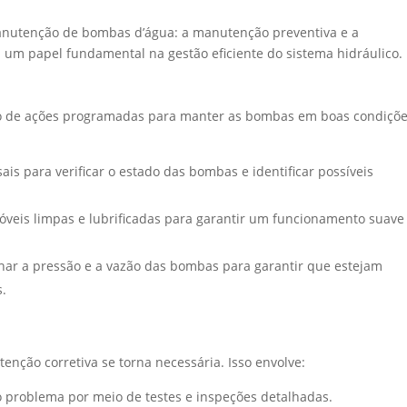
anutenção de bombas d’água: a manutenção preventiva e a
m papel fundamental na gestão eficiente do sistema hidráulico.
o de ações programadas para manter as bombas em boas condiçõe
sais para verificar o estado das bombas e identificar possíveis
óveis limpas e lubrificadas para garantir um funcionamento suave
ar a pressão e a vazão das bombas para garantir que estejam
.
ção corretiva se torna necessária. Isso envolve:
do problema por meio de testes e inspeções detalhadas.