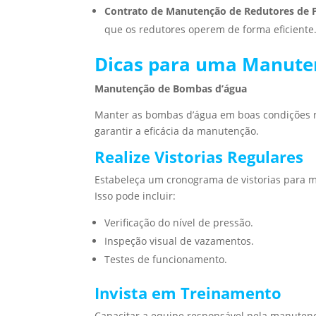
Contrato de Manutenção de Redutores de 
que os redutores operem de forma eficiente
Dicas para uma Manuten
Manutenção de Bombas d’água
Manter as bombas d’água em boas condições r
garantir a eficácia da manutenção.
Realize Vistorias Regulares
Estabeleça um cronograma de vistorias para 
Isso pode incluir:
Verificação do nível de pressão.
Inspeção visual de vazamentos.
Testes de funcionamento.
Invista em Treinamento
Capacitar a equipe responsável pela manutenç