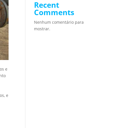
Recent
Comments
Nenhum comentário para
mostrar.
os e
nto
os, e