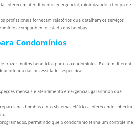
adas oferecem atendimento emergencial, minimizando o tempo de
os profissionais fornecem relatórios que detalham os serviços
ondomínio acompanhem o estado das bombas.
para Condomínios
 trazer muitos benefícios para os condomínios. Existem diferent
 dependendo das necessidades específicas.
inspeções mensais e atendimento emergencial, garantindo que
 reparos nas bombas e nos sistemas elétricos, oferecendo cobertu
do.
 programados, permitindo que o condomínio tenha um controle me