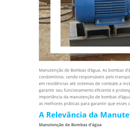
Manutenção de Bombas d’água. As bombas d’á
condomínios, sendo responsáveis pelo transpo
em residências até sistemas de combate a in
garantir seu funcionamento eficiente e prolon
importância da manutenção de bombas d’água, 
as melhores práticas para garantir que esses 
A Relevância da Manute
Manutenção de Bombas d’água