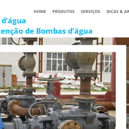
HOME
PRODUTOS
SERVIÇOS
DICAS & A
 d’água
tenção de Bombas d’água