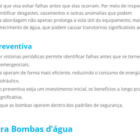
l que visa evitar falhas antes que elas ocorram. Por meio de inspe
dentificar desgastes, vazamentos e outras anomalias que podem
abordagem não apenas prolonga a vida útil do equipamento, ma
necimento de água, que podem causar transtornos significativos a
reventiva
ar vistorias periódicas permite identificar falhas antes que se torn
 emergenciais.
 operam de forma mais eficiente, reduzindo o consumo de energi
dráulico.
preventiva exija um investimento inicial, os benefícios a longo pr
nificativa.
 que as bombas operem dentro dos padrões de segurança,
ara Bombas d’água