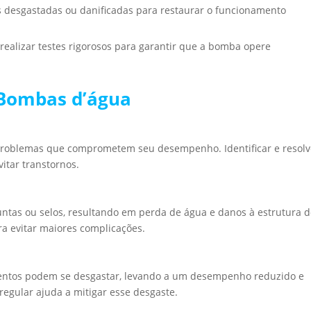
s desgastadas ou danificadas para restaurar o funcionamento
 realizar testes rigorosos para garantir que a bomba opere
Bombas d’água
problemas que comprometem seu desempenho. Identificar e resolv
itar transtornos.
tas ou selos, resultando em perda de água e danos à estrutura 
ra evitar maiores complicações.
entos podem se desgastar, levando a um desempenho reduzido e
egular ajuda a mitigar esse desgaste.