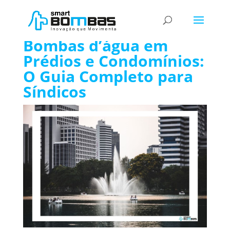
Bombas d’água Prédios e Condomínios
Bombas d’água em
Prédios e Condomínios:
O Guia Completo para
Síndicos